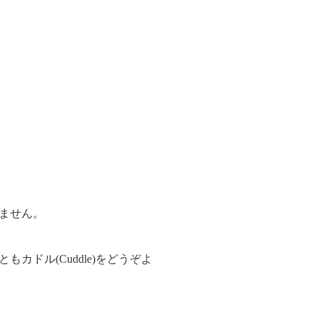
ません。
ドル(Cuddle)をどうぞよ